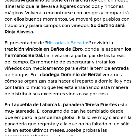
itinerario que le llevará a lugares conocidos y rincones
mágicos. Volverá a encontrarse con amigos y compartirá
con ellos buenos momentos. Se moverá por pueblos con
tradición y pisará campos con viñedos.
Su destino será
Rioja Alavesa.
El presentador de
"
Historias a Bocados
"
revivirá la
tradición vinícola en Baños de Ebro
, donde le esperan
los
hermanos Berzal.
Le invitarán a participar de las tareas
del campo. Es momento de espergurar y tratar los
viñedos con medicamento para evitar la temida entrada
de hongos. En la
bodega Dominio de Berzal
veremos
cómo se organizan para hacer el reparto a domicilio y nos
contarán lo mucho que les está enseñando esta manera
de distribuir sus excelentes vinos casa por casa.
En
Lapuebla de Labarca
la
panadera Teresa Fuertes
está
muy atareada. El consumo de pan ha cambiado desde
que empezó la pandemia global. Ella lo ve muy claro en la
panadería que regenta y a la que no ha faltado ni un sólo
día en estos últimos meses. Joseba probará las