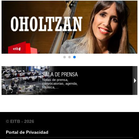
SALA DE PRENSA
Notas de prensa,
convocatorias, agenda,
fototeca,…
© EITB - 2026
Portal de Privacidad