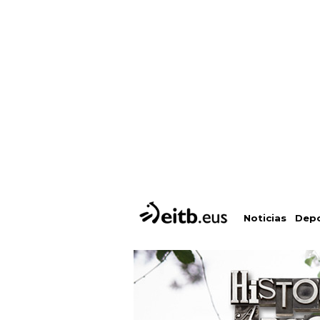
Depo
Noticias