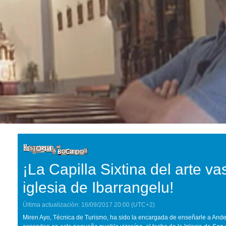
¡La Capilla Sixtina del arte va
iglesia de Ibarrangelu!
Última actualización:
16/09/2017
20:00
(UTC+2)
Miren Ayo, Técnica de Turismo, ha sido la encargada de enseñarle a Ander 