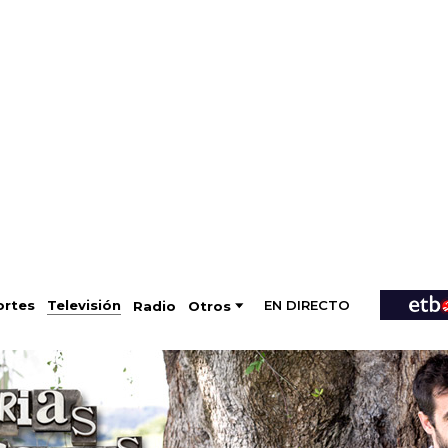
EN DIRECTO
Televisión
rtes
Radio
Otros