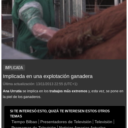
IMPLICADA
Implicada en una explotación ganadera
Última actualización:
13/11/2013
22:55
(UTC+1)
Ana Urrutia
se implica en los
trabajos más extremos
y, esta vez, se pone en
la piel de los ganaderos.
SI TE INTERESÓ ESTO, QUIZÁ TE INTERESEN ESTOS OTROS
TEMAS
Tiempo Bilbao
Presentadores de Televisión
Televisión
Programas de Televisión
Noticias Agrarias Actuales