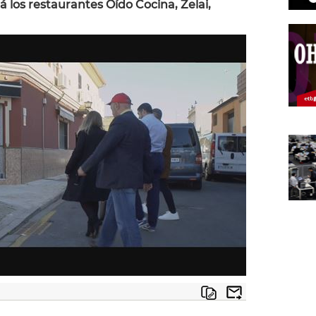
rá los restaurantes Oído Cocina, Zelai,