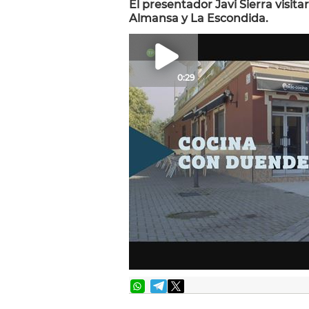
El presentador Javi Sierra visita
Almansa y La Escondida.
0:29