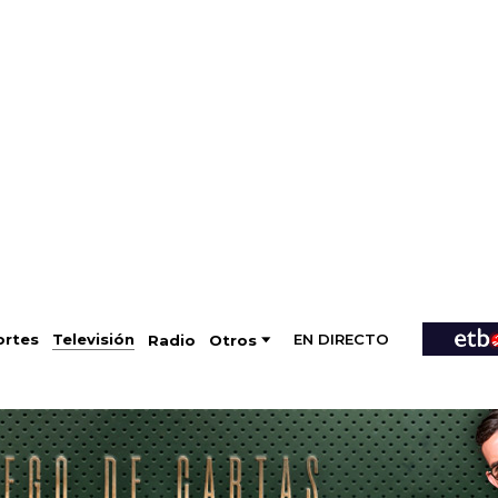
EN DIRECTO
Televisión
rtes
Radio
Otros