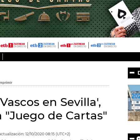
Vascos en Sevilla',
n "Juego de Cartas"
actualización:
12/10/2020
08:15
(UTC+2)