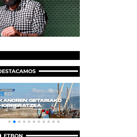
DESTACAMOS
ETBON