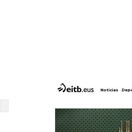
Depo
Noticias