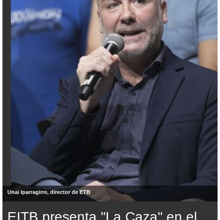
Unai Iparragirre, director de ETB
EITB presenta ''La Caza'' en el