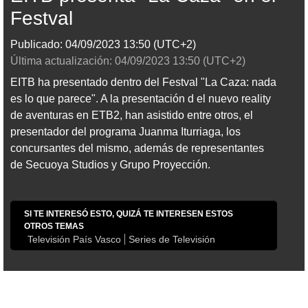
Festval
Publicado:
04/09/2023
13:50
(UTC+2)
Última actualización:
04/09/2023
13:50
(UTC+2)
EITB ha presentado dentro del Festval "La Caza: nada
es lo que parece". A la presentación d el nuevo reality
de aventuras en ETB2, han asistido entre otros, el
presentador del programa Juanma Iturriaga, los
concursantes del mismo, además de representantes
de Secuoya Studios y Grupo Proyección.
SI TE INTERESÓ ESTO, QUIZÁ TE INTERESEN ESTOS
OTROS TEMAS
Televisión País Vasco
Series de Televisión