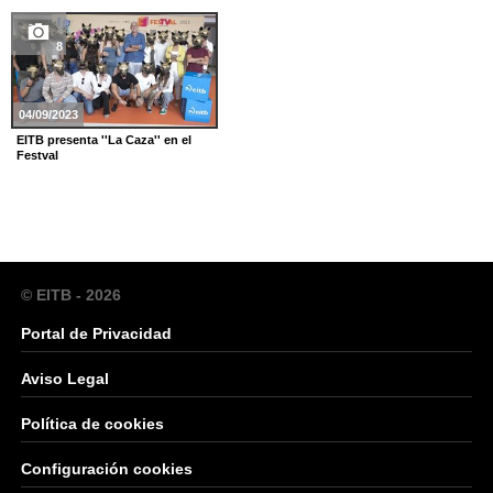
8
04/09/2023
EITB presenta ''La Caza'' en el
Festval
© EITB - 2026
Portal de Privacidad
Aviso Legal
Política de cookies
Configuración cookies