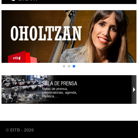
SALA DE PRENSA
Notas de prensa,
convocatorias, agenda,
fototeca,…
© EITB - 2026