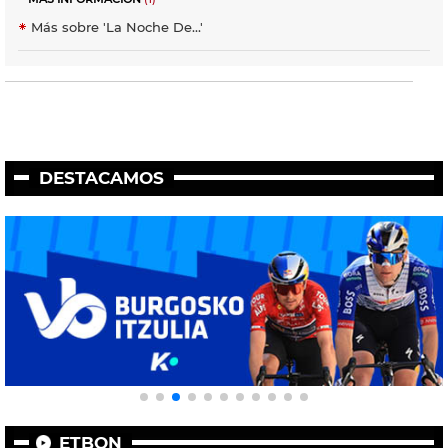
Más sobre 'La Noche De...'
DESTACAMOS
ETBON