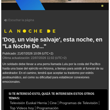
'Dog, un viaje salvaje', esta noche, en
''La Noche De...''
Publicado:
21/07/2026
10:09
(UTC+2)
Última actualización:
22/07/2026
11:02
(UTC+2)
Un soldado debe llevar a una perra llamada Lulu por la costa del Pacífico
hasta una base del ejército en Arizona, a tiempo para asistir al funeral de su
adiestrador. En el camino, tendrá que aceptar su trastorno por estrés
postraumático, así como su dificultad para establecer conexiones
emocionales.
SI TE INTERESÓ ESTO, QUIZÁ TE INTERESEN ESTOS OTROS
TEMAS:
Televisión Euskal Herria
Cine
Programas de Televisión
Top Vídeos hoy
Programación