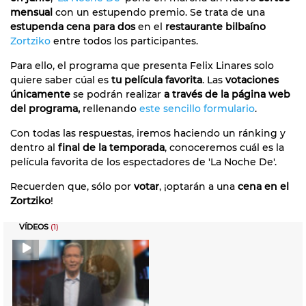
mensual
con un estupendo premio. Se trata de una
estupenda cena para dos
en el
restaurante bilbaíno
Zortziko
entre todos los participantes.
Para ello, el programa que presenta Felix Linares solo
quiere saber cúal es
tu película favorita
. Las
votaciones
únicamente
se podrán realizar
a través de la página web
del programa,
rellenando
este sencillo formulario
.
Con todas las respuestas, iremos haciendo un ránking y
dentro al
final de la temporada
, conoceremos cuál es la
película favorita de los espectadores de 'La Noche De'.
Recuerden que, sólo por
votar
, ¡optarán a una
cena en el
Zortziko
!
VÍDEOS
(1)