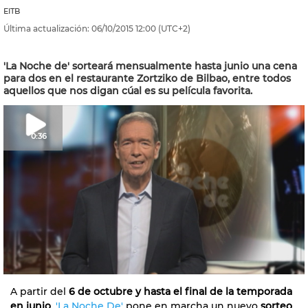
EITB
Última actualización:
06/10/2015
12:00
(UTC+2)
'La Noche de' sorteará mensualmente hasta junio una cena
para dos en el restaurante Zortziko de Bilbao, entre todos
aquellos que nos digan cúal es su película favorita.
0:36
A partir del
6 de octubre y hasta el final de la temporada
en junio
,
'La Noche De'
pone en marcha un nuevo
sorteo