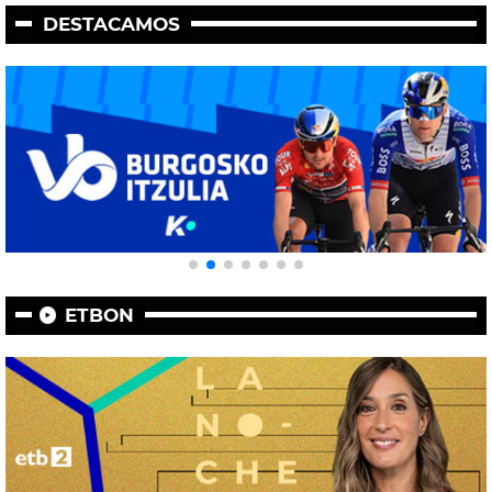
DESTACAMOS
ETBON