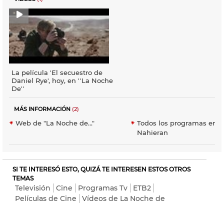
La película 'El secuestro de
Daniel Rye', hoy, en ''La Noche
De''
MÁS INFORMACIÓN
(2)
Web de "La Noche de..."
Todos los programas en E
Nahieran
SI TE INTERESÓ ESTO, QUIZÁ TE INTERESEN ESTOS OTROS
TEMAS
Televisión
Cine
Programas Tv
ETB2
Películas de Cine
Vídeos de La Noche de