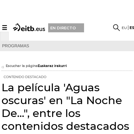
☰
EU
E
EN DIRECTO
PROGRAMAS
Escuchar la página
Euskaraz irakurri
CONTENIDO DESTACADO
La película 'Aguas
oscuras' en "La Noche
De...", entre los
contenidos destacados