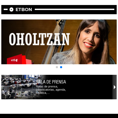
ETBON
SALA DE PRENSA
Notas de prensa,
convocatorias, agenda,
fototeca,…