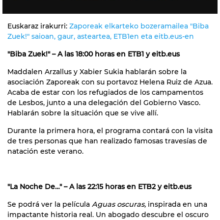
Euskaraz irakurri:
Zaporeak elkarteko bozeramailea "Biba
Zuek!" saioan, gaur, asteartea, ETB1en eta eitb.eus-en
"Biba Zuek!" – A las 18:00 horas en ETB1 y eitb.eus
Maddalen Arzallus y Xabier Sukia hablarán sobre la
asociación Zaporeak con su portavoz Helena Ruiz de Azua.
Acaba de estar con los refugiados de los campamentos
de Lesbos, junto a una delegación del Gobierno Vasco.
Hablarán sobre la situación que se vive allí.
Durante la primera hora, el programa contará con la visita
de tres personas que han realizado famosas travesías de
natación este verano.
"La Noche De…" – A las 22:15 horas en ETB2 y eitb.eus
Se podrá ver la película
Aguas oscuras,
inspirada en una
impactante historia real. Un abogado descubre el oscuro