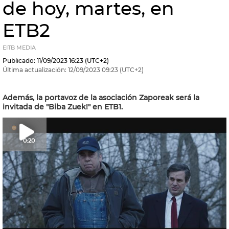
de hoy, martes, en
ETB2
EITB MEDIA
Publicado:
11/09/2023
16:23
(UTC+2)
Última actualización:
12/09/2023
09:23
(UTC+2)
Además, la portavoz de la asociación Zaporeak será la
invitada de "Biba Zuek!" en ETB1.
0:20