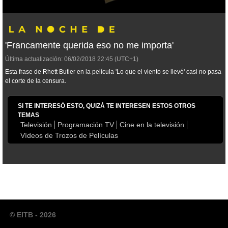
'Francamente querida eso no me importa'
Última actualización:
06/02/2018
22:45
(UTC+1)
Esta frase de Rhett Butler en la película 'Lo que el viento se llevó' casi no pasa
el corte de la censura.
SI TE INTERESÓ ESTO, QUIZÁ TE INTERESEN ESTOS OTROS
TEMAS
Televisión
Programación TV
Cine en la televisión
Vídeos de Trozos de Películas
© EITB - 2026