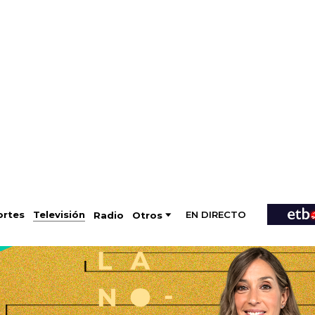
EN DIRECTO
Televisión
rtes
Radio
Otros