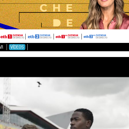
AR
VÍDEOS