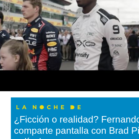
¿Ficción o realidad? Fernand
comparte pantalla con Brad Pi