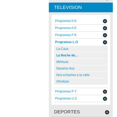
TELEVISION
Programas 0-9
Programas A-E
Programas F-K
Programas L-O
La Caza
La Noche de...
Mihiluze
Navarra Hoy
Nos echamos a la calle
Oholtzan
Programas P-T
Programas U-Z
DEPORTES