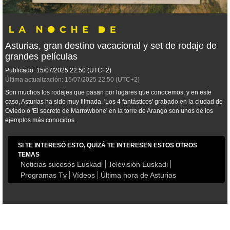
Asturias, gran destino vacacional y set de rodaje de
grandes películas
Publicado:
15/07/2025
22:50
(UTC+2)
Última actualización:
15/07/2025
22:50
(UTC+2)
Son muchos los rodajes que pasan por lugares que conocemos, y en este
caso, Asturias ha sido muy filmada. 'Los 4 fantásticos' grabado en la ciudad de
Oviedo o 'El secreto de Marrowbone' en la torre de Arango son unos de los
ejemplos más conocidos.
SI TE INTERESÓ ESTO, QUIZÁ TE INTERESEN ESTOS OTROS
TEMAS
Noticias sucesos Euskadi
Televisión Euskadi
Programas Tv
Vídeos
Última hora de Asturias