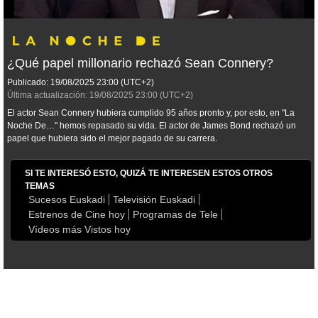
¿Qué papel millonario rechazó Sean Connery?
Publicado:
19/08/2025
23:00
(UTC+2)
Última actualización:
19/08/2025
23:00
(UTC+2)
El actor Sean Connery hubiera cumplido 95 años pronto y, por esto, en "La
Noche De…" hemos repasado su vida. El actor de James Bond rechazó un
papel que hubiera sido el mejor pagado de su carrera.
SI TE INTERESÓ ESTO, QUIZÁ TE INTERESEN ESTOS OTROS
TEMAS
Sucesos Euskadi
Televisión Euskadi
Estrenos de Cine hoy
Programas de Tele
Vídeos más Vistos hoy