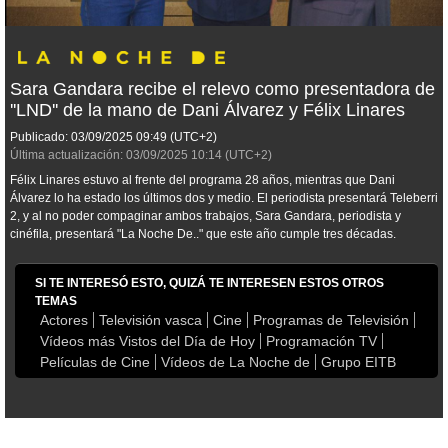
Sara Gandara recibe el relevo como presentadora de
''LND'' de la mano de Dani Álvarez y Félix Linares
Publicado:
03/09/2025
09:49
(UTC+2)
Última actualización:
03/09/2025
10:14
(UTC+2)
Félix Linares estuvo al frente del programa 28 años, mientras que Dani
Álvarez lo ha estado los últimos dos y medio. El periodista presentará Teleberri
2, y al no poder compaginar ambos trabajos, Sara Gandara, periodista y
cinéfila, presentará "La Noche De.." que este año cumple tres décadas.
SI TE INTERESÓ ESTO, QUIZÁ TE INTERESEN ESTOS OTROS
TEMAS
Actores
Televisión vasca
Cine
Programas de Televisión
Vídeos más Vistos del Día de Hoy
Programación TV
Películas de Cine
Vídeos de La Noche de
Grupo EITB