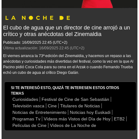
El cubo de agua que un director de cine arrojó a un
crítico y otras anécdotas del Zinemaldia
Publicado:
16/09/2025
22:45
(UTC+2)
Última actualización:
16/09/2025
22:45
(UTC+2)
El viernes arranca la 73ª edición del Zinemaldia, y hacemos un repaso a las
anécdotas y curiosidades más divertidas del festival, como la vez en la que Al
Pacino pidió Coca Cola para su cena en el Arzak o cuando Fernando Trueba
echó un cubo de agua al crítico Diego Galán.
SI TE INTERESÓ ESTO, QUIZÁ TE INTERESEN ESTOS OTROS
TEMAS
Curiosidades
Festival de Cine de San Sebastián
Televisión vasca
Cine
Titulares de Noticias
Noticias de Entretenimiento
Noticias hoy Euskadi
Programas Tv
Vídeos más Vistos del Día de Hoy
ETB2
Películas de Cine
Vídeos de La Noche de