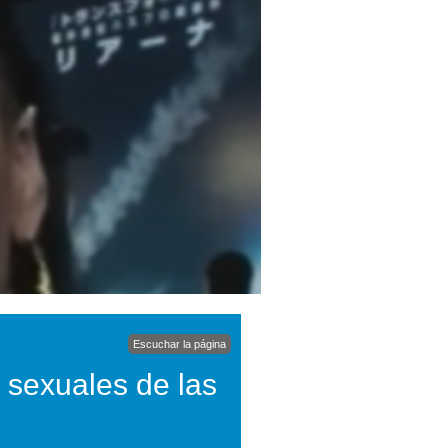
Escuchar la página
 sexuales de las