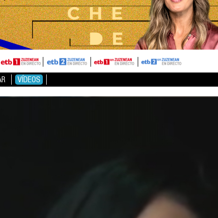
AR
VÍDEOS