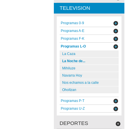
TELEVISION
Programas 0-9
Programas A-E
Programas F-K
Programas L-O
La Caza
La Noche de...
Mihiluze
Navarra Hoy
Nos echamos a la calle
Oholtzan
Programas P-T
Programas U-Z
DEPORTES