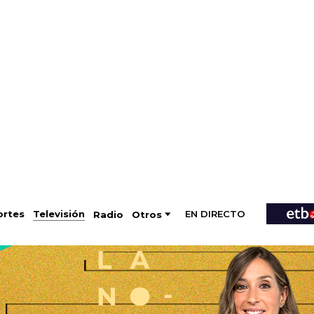
EN DIRECTO
Televisión
rtes
Radio
Otros