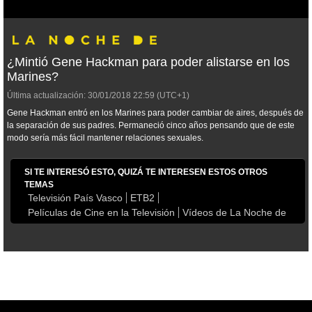
¿Mintió Gene Hackman para poder alistarse en los
Marines?
Última actualización:
30/01/2018
22:59
(UTC+1)
Gene Hackman entró en los Marines para poder cambiar de aires, después de
la separación de sus padres. Permaneció cinco años pensando que de este
modo sería más fácil mantener relaciones sexuales.
SI TE INTERESÓ ESTO, QUIZÁ TE INTERESEN ESTOS OTROS
TEMAS
Televisión País Vasco
ETB2
Películas de Cine en la Televisión
Vídeos de La Noche de