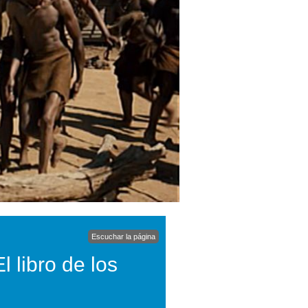
Escuchar la página
l libro de los