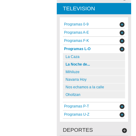
TELEVISION
Programas 0-9
Programas A-E
Programas F-K
Programas L-O
La Caza
La Noche de...
Mihiluze
Navarra Hoy
Nos echamos a la calle
Oholtzan
Programas P-T
Programas U-Z
DEPORTES