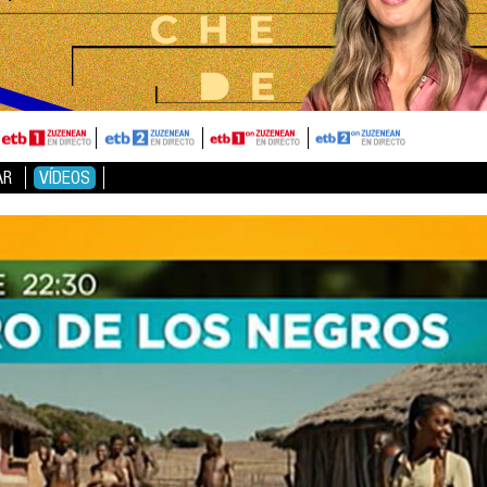
AR
VÍDEOS