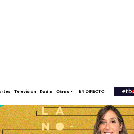
EN DIRECTO
Televisión
rtes
Radio
Otros