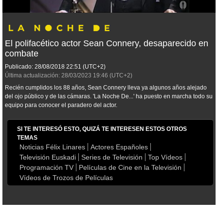
El polifacético actor Sean Connery, desaparecido en
combate
Publicado:
28/08/2018
22:51
(UTC+2)
Última actualización:
28/03/2023
19:46
(UTC+2)
Recién cumplidos los 88 años, Sean Connery lleva ya algunos años alejado
del ojo público y de las cámaras. 'La Noche De...' ha puesto en marcha todo su
equipo para conocer el paradero del actor.
SI TE INTERESÓ ESTO, QUIZÁ TE INTERESEN ESTOS OTROS
TEMAS
Noticias Félix Linares
Actores Españoles
Televisión Euskadi
Series de Televisión
Top Vídeos
Programación TV
Películas de Cine en la Televisión
Vídeos de Trozos de Películas