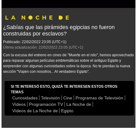
¿Sabías que las pirámides egipcias no fueron
construidas por esclavos?
Publicado:
22/02/2022
23:05
(UTC+1)
Última actualización:
22/02/2022
23:05
(UTC+1)
Con la excusa del estreno en cines de "Muerte en el nilo", hemos aprovechado
para repasar algunas películas emblemáticas sobre el antiguo Egipto y
sorprender con algunas curiosidades sobre la época. No te pierdas la nueva
sección "Viajen con nosotros... Al verdadero Egipto".
SI TE INTERESÓ ESTO, QUIZÁ TE INTERESEN ESTOS OTROS
TEMAS
Curiosidades
Televisión
Cine
Programas de Televisión
Vídeos
Programación TV
La Noche de
Vídeos de La Noche de
Egipto