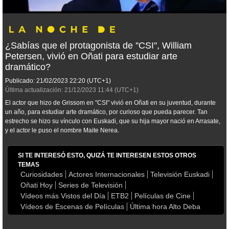
¿Sabías que el protagonista de ''CSI'', William
Petersen, vivió en Oñati para estudiar arte
dramático?
Publicado:
21/02/2023
22:20
(UTC+1)
Última actualización:
21/12/2023
11:44
(UTC+1)
El actor que hizo de Grissom en "CSI" vivió en Oñati en su juventud, durante
un año, para estudiar arte dramático, por curioso que pueda parecer. Tan
estrecho se hizo su vínculo con Euskadi, que su hija mayor nació en Arrasate,
y el actor le puso el nombre Maite Nerea.
SI TE INTERESÓ ESTO, QUIZÁ TE INTERESEN ESTOS OTROS
TEMAS
Curiosidades
Actores Internacionales
Televisión Euskadi
Oñati Hoy
Series de Televisión
Vídeos más Vistos del Día
ETB2
Películas de Cine
Vídeos de Escenas de Películas
Última hora Alto Deba