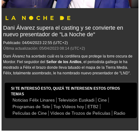
Dani Álvarez supera el casting y se convierte en
nuevo presentador de ''La Noche de''
Publicado:
04/04/2023
22:55
(UTC+2)
Última actualización:
05/04/2023
08:14
(UTC+2)
Dani Álvarez ha acertado cuál es la cordillera que protege la torre oscura de
Mordor. Fiel seguidor del
Señor de los Anillos
, el periodista gallego le ha
mostrado a Félix el brazo donde lleva tatuado el mapa de la Tierra Media.
Félix, totalmente asombrado, le ha nombrado nuevo presentador de "LND".
SI TE INTERESÓ ESTO, QUIZÁ TE INTERESEN ESTOS OTROS
TEMAS
Noticias Félix Linares
Televisión Euskadi
Cine
Programas de Tele
Top Vídeos hoy
ETB2
Películas de Cine
Vídeos de Trozos de Películas
Radio