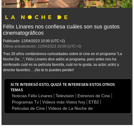
Félix Linares nos confiesa cuáles son sus gustos
cinematográficos
Publicado:
12/04/2023
10:00
(UTC+2)
Última actualización:
12/04/2023
10:00
(UTC+2)
Tras 28 años contándonos curiosidades sobre el cine en el programa "La
Noche De…", Félix Linares dice adiós al programa, pero antes nos ha
confesado cuál es su película favorita, cuál no le gusta, su actor, actriz y
director favoritos… ¡No te lo puedes perder!
SI TE INTERESÓ ESTO, QUIZÁ TE INTERESEN ESTOS OTROS
TEMAS
Noticias Félix Linares
Televisión
Estrenos de Cine
Programas Tv
Vídeos más Vistos hoy
ETB2
Películas de Cine
Vídeos de La Noche de