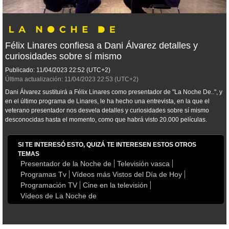
Félix Linares confiesa a Dani Álvarez detalles y
curiosidades sobre sí mismo
Publicado:
11/04/2023
22:52
(UTC+2)
Última actualización:
11/04/2023
22:53
(UTC+2)
Dani Álvarez sustituirá a Félix Linares como presentador de "La Noche De..", y
en el último programa de Linares, le ha hecho una entrevista, en la que el
veterano presentador nos desvela detalles y curiosidades sobre sí mismo
desconocidas hasta el momento, como que habrá visto 20.000 películas.
SI TE INTERESÓ ESTO, QUIZÁ TE INTERESEN ESTOS OTROS
TEMAS
Presentador de la Noche de
Televisión vasca
Programas Tv
Vídeos más Vistos del Día de Hoy
Programación TV
Cine en la televisión
Vídeos de La Noche de