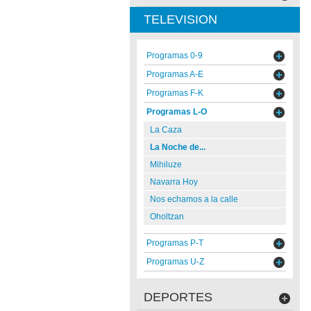
TELEVISION
Programas 0-9
Programas A-E
Programas F-K
Programas L-O
La Caza
La Noche de...
Mihiluze
Navarra Hoy
Nos echamos a la calle
Oholtzan
Programas P-T
Programas U-Z
DEPORTES