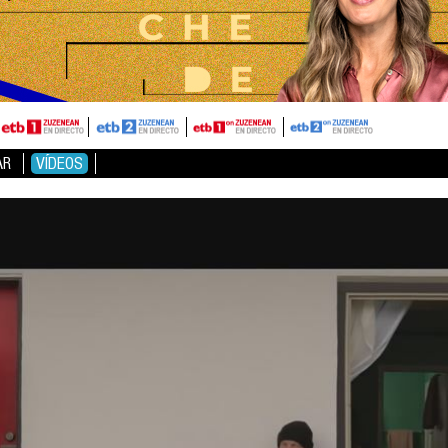
AR
VÍDEOS