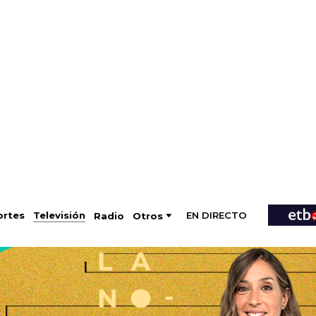
EN DIRECTO
Televisión
rtes
Radio
Otros