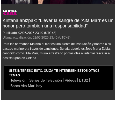
Kintana ahizpak: ''Llevar la sangre de 'Aita Mari' es un
honor pero también una responsabilidad''
Publicado:
02/05/2025
23:40
(UTC+2)
Última actualización:
02/05/2025
23:40
(UTC+2)
Para las hermanas Kintana el mar es una fuente de inspiración y honran a su
pasado marinero a través de canciones. Su tatarabuelo es Jose María Zubia,
conocido como 'Aita Mari', murió arrastrado por las olas al intentar rescatar a
dos txalupaa en Getaria.
SI TE INTERESÓ ESTO, QUIZÁ TE INTERESEN ESTOS OTROS
TEMAS
Televisión
Series de Televisión
Vídeos
ETB2
Barco Aita Mari hoy