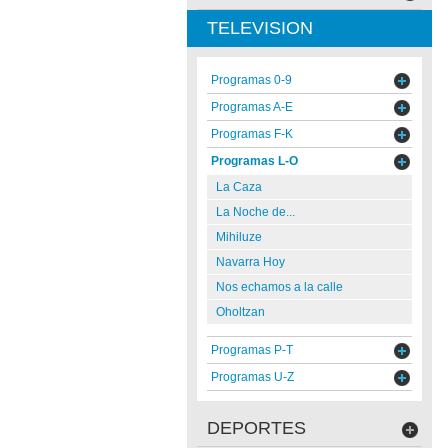
TELEVISION
Programas 0-9
Programas A-E
Programas F-K
Programas L-O
La Caza
La Noche de...
Mihiluze
Navarra Hoy
Nos echamos a la calle
Oholtzan
Programas P-T
Programas U-Z
DEPORTES