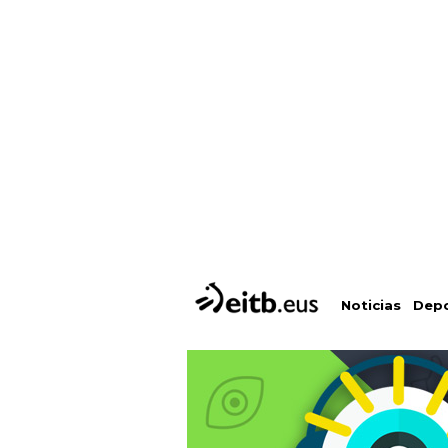
Depo
Noticias