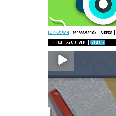
PROGRAMAS
PROGRAMACIÓN
VÍDEOS
LO QUE HAY QUE VER
VÍDEOS