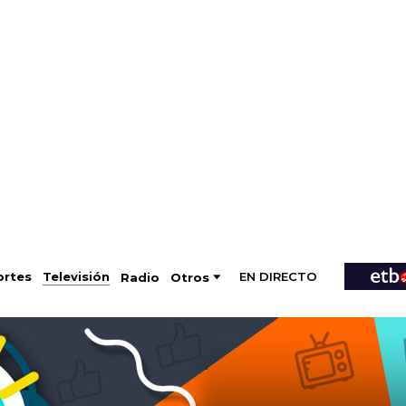
EN DIRECTO
Televisión
rtes
Radio
Otros