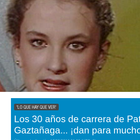
'LO QUE HAY QUE VER'
Los 30 años de carrera de Pat
Gaztañaga... ¡dan para mucho