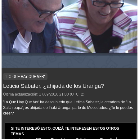
'LO QUE HAY QUE VER'
Leticia Sabater, ¿ahijada de los Uranga?
Última actualización:
17/09/2016
21:00
(UTC+2)
'Lo Que Hay Que Ver' ha descubierto que Leticia Sabater, la creadora de 'La
Salchipapa', es ahijada de Iñaki Uranga, parte de Mocedades. ¿Te lo puedes
creer?
SI TE INTERESÓ ESTO, QUIZÁ TE INTERESEN ESTOS OTROS
TEMAS