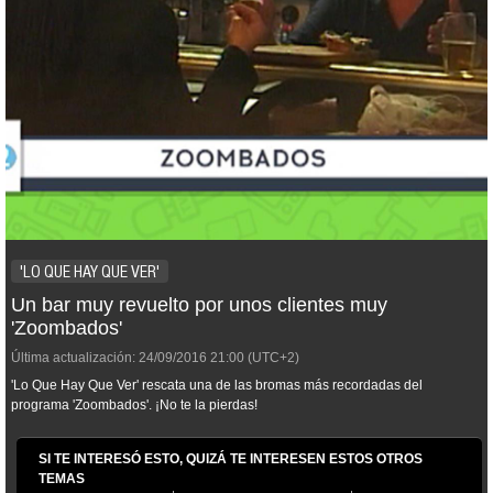
'LO QUE HAY QUE VER'
Un bar muy revuelto por unos clientes muy
'Zoombados'
Última actualización:
24/09/2016
21:00
(UTC+2)
'Lo Que Hay Que Ver' rescata una de las bromas más recordadas del
programa 'Zoombados'. ¡No te la pierdas!
SI TE INTERESÓ ESTO, QUIZÁ TE INTERESEN ESTOS OTROS
TEMAS