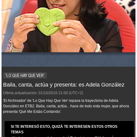
'LO QUE HAY QUE VER'
Baila, canta, actúa y presenta: es Adela González
Última actualización:
01/10/2016
21:00
(UTC+2)
'El Archivador' de 'Lo Que Hay Que Ver' repasa la trayectoria de Adela
González en ETB2. Baila, canta, actúa... hace de todo esta mujer, que ahora
presenta 'Qué Me Estás Contando'.
SI TE INTERESÓ ESTO, QUIZÁ TE INTERESEN ESTOS OTROS
TEMAS