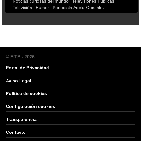
Noticias curiosas del mundo
Televisiones Públicas
Televisión
Humor
Periodista Adela González
© EITB - 2026
Portal de Privacidad
Aviso Legal
Política de cookies
Configuración cookies
Transparencia
Contacto