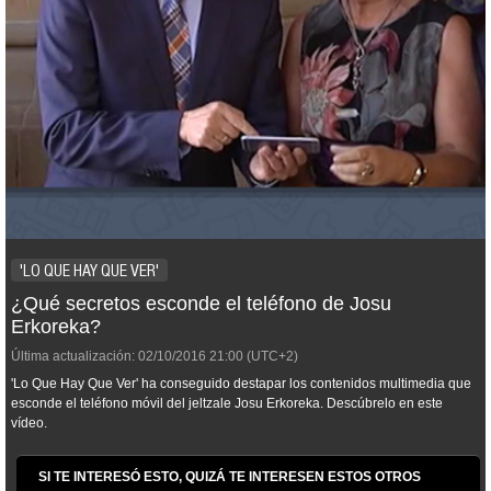
'LO QUE HAY QUE VER'
¿Qué secretos esconde el teléfono de Josu
Erkoreka?
Última actualización:
02/10/2016
21:00
(UTC+2)
'Lo Que Hay Que Ver' ha conseguido destapar los contenidos multimedia que
esconde el teléfono móvil del jeltzale Josu Erkoreka. Descúbrelo en este
vídeo.
SI TE INTERESÓ ESTO, QUIZÁ TE INTERESEN ESTOS OTROS