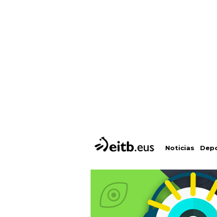
Depo
Noticias