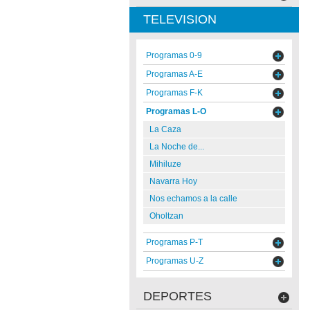
TELEVISION
Programas 0-9
Programas A-E
Programas F-K
Programas L-O
La Caza
La Noche de...
Mihiluze
Navarra Hoy
Nos echamos a la calle
Oholtzan
Programas P-T
Programas U-Z
DEPORTES