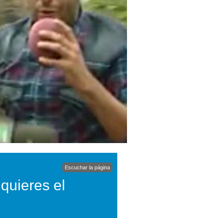
Escuchar la página
 quieres el