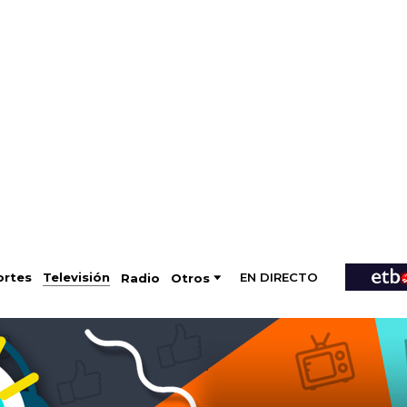
EN DIRECTO
Televisión
rtes
Radio
Otros