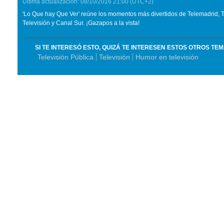
Última actualización:
08/10/2016
21:00
(UTC+2)
'Lo Que hay Que Ver' reúne los momentos más divertidos de Telemadrid, T
Televisión y Canal Sur. ¡Gazapos a la vista!
SI TE INTERESÓ ESTO, QUIZÁ TE INTERESEN ESTOS OTROS TE
Televisión Pública
Televisión
Humor en televisión