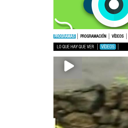
PROGRAMAS
PROGRAMACIÓN
VÍDEOS
LO QUE HAY QUE VER
VÍDEOS