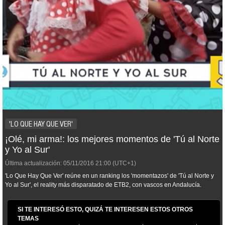
'LO QUE HAY QUE VER'
¡Olé, mi arma!: los mejores momentos de 'Tú al Norte
y Yo al Sur'
Última actualización:
05/11/2016
21:00
(UTC+1)
'Lo Que Hay Que Ver' reúne en un ranking los 'momentazos' de 'Tú al Norte y
Yo al Sur', el reality más disparatado de ETB2, con vascos en Andalucía.
SI TE INTERESÓ ESTO, QUIZÁ TE INTERESEN ESTOS OTROS
TEMAS