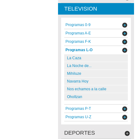
TELEVISION
Programas 0-9
Programas A-E
Programas F-K
Programas L-O
La Caza
La Noche de...
Mihiluze
Navarra Hoy
Nos echamos a la calle
Oholtzan
Programas P-T
Programas U-Z
DEPORTES