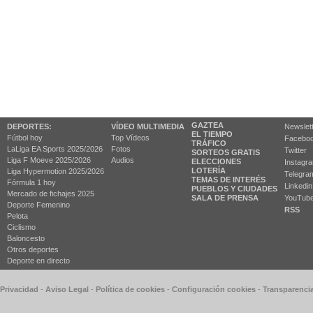
GAZTEA
DEPORTES:
VÍDEO MULTIMEDIA
Newslet
EL TIEMPO
Fútbol hoy
Top Vídeos
Facebo
TRÁFICO
LaLiga EA Sports 2025/2026
Fotos
Twitter
SORTEOS GRATIS
Liga F Moeve 2025/2026
Audios
ELECCIONES
Instagr
LOTERÍA
Liga Hypermotion 2025/2026
Telegra
TEMAS DE INTERÉS
Fórmula 1 hoy
Linkedin
PUEBLOS Y CIUDADES
Mercado de fichajes 2025
SALA DE PRENSA
YouTub
Deporte Femenino
RSS
Pelota
Ciclismo
Baloncesto
Otros deportes
Deporte en directo
 Privacidad
-
Aviso Legal
-
Política de cookies
-
Configuración cookies
-
Transparenci