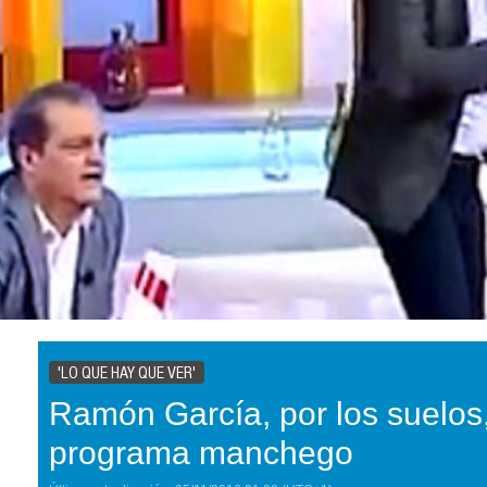
'LO QUE HAY QUE VER'
Ramón García, por los suelos
programa manchego