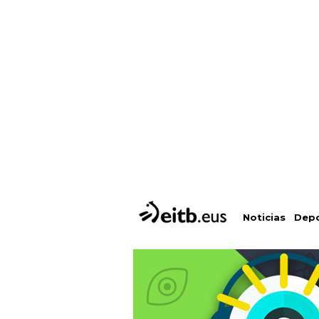
Depo
Noticias