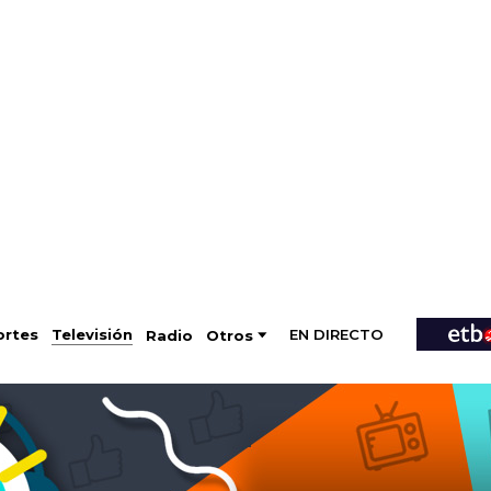
EN DIRECTO
Televisión
rtes
Radio
Otros