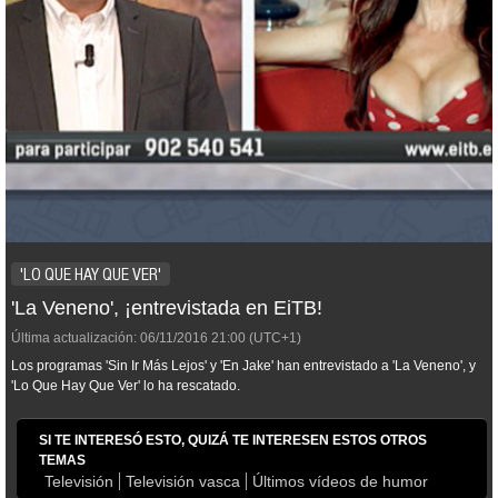
'LO QUE HAY QUE VER'
'La Veneno', ¡entrevistada en EiTB!
Última actualización:
06/11/2016
21:00
(UTC+1)
Los programas 'Sin Ir Más Lejos' y 'En Jake' han entrevistado a 'La Veneno', y
'Lo Que Hay Que Ver' lo ha rescatado.
SI TE INTERESÓ ESTO, QUIZÁ TE INTERESEN ESTOS OTROS
TEMAS
Televisión
Televisión vasca
Últimos vídeos de humor