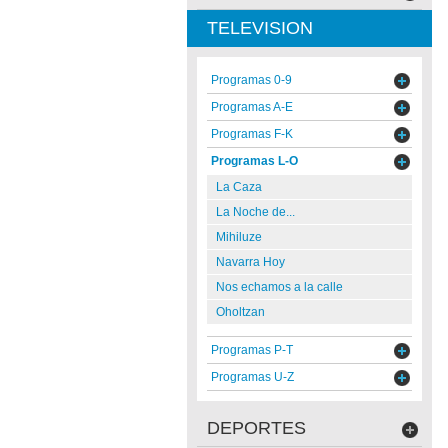
TELEVISION
Programas 0-9
Programas A-E
Programas F-K
Programas L-O
La Caza
La Noche de...
Mihiluze
Navarra Hoy
Nos echamos a la calle
Oholtzan
Programas P-T
Programas U-Z
DEPORTES