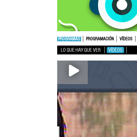
PROGRAMAS
PROGRAMACIÓN
VÍDEOS
LO QUE HAY QUE VER
VÍDEOS