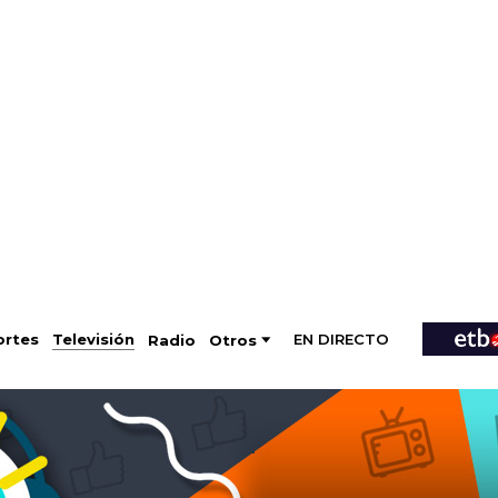
EN DIRECTO
Televisión
rtes
Radio
Otros