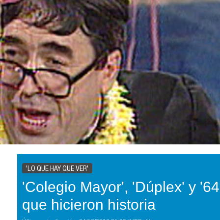
'LO QUE HAY QUE VER'
'Colegio Mayor', 'Dúplex' y '6
que hicieron historia