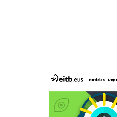
Depo
Noticias