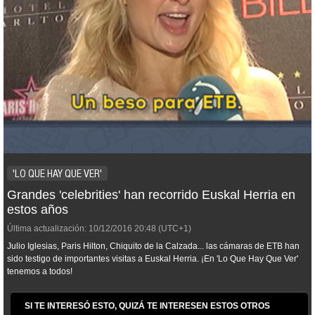
'LO QUE HAY QUE VER'
Grandes 'celebrities' han recorrido Euskal Herria en
estos años
Última actualización:
10/12/2016
20:48
(UTC+1)
Julio Iglesias, Paris Hilton, Chiquito de la Calzada... las cámaras de ETB han
sido testigo de importantes visitas a Euskal Herria. ¡En 'Lo Que Hay Que Ver'
tenemos a todos!
SI TE INTERESÓ ESTO, QUIZÁ TE INTERESEN ESTOS OTROS