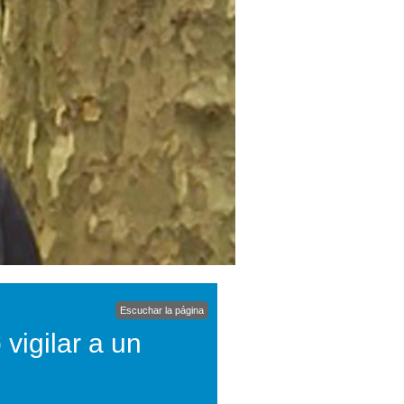
Escuchar la página
 vigilar a un