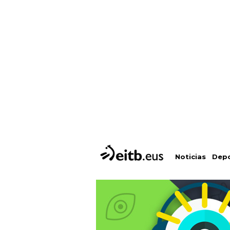
Depo
Noticias