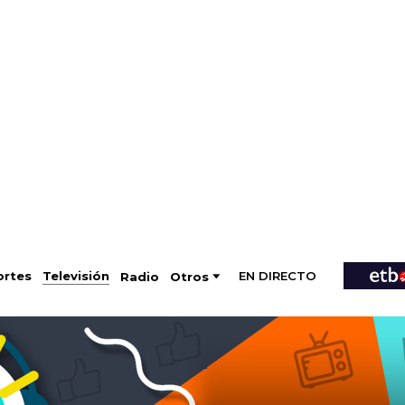
EN DIRECTO
Televisión
rtes
Radio
Otros