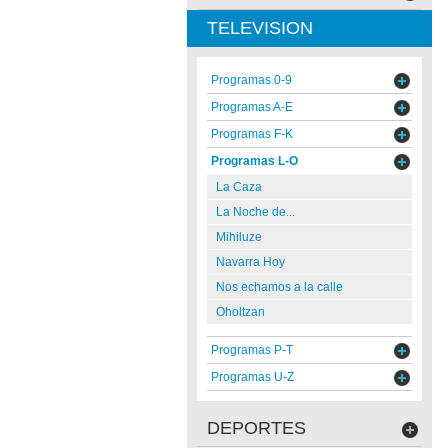
TELEVISION
Programas 0-9
Programas A-E
Programas F-K
Programas L-O
La Caza
La Noche de...
Mihiluze
Navarra Hoy
Nos echamos a la calle
Oholtzan
Programas P-T
Programas U-Z
DEPORTES