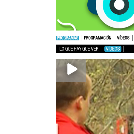
PROGRAMAS
PROGRAMACIÓN
VÍDEOS
LO QUE HAY QUE VER
VÍDEOS