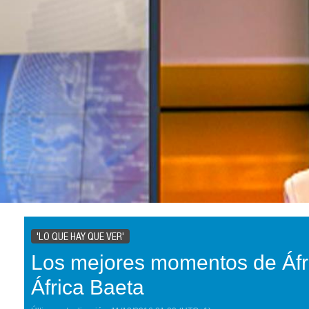
'LO QUE HAY QUE VER'
Los mejores momentos de Áfr
África Baeta