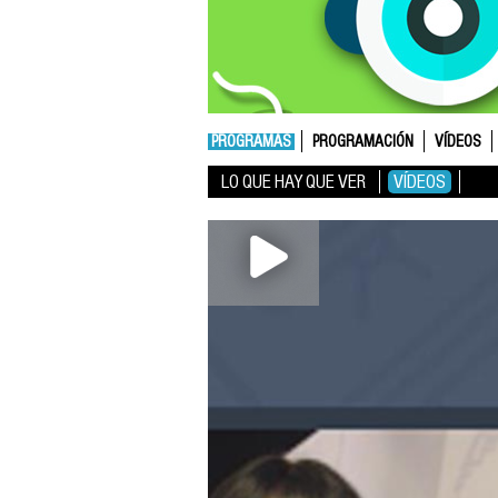
PROGRAMAS
PROGRAMACIÓN
VÍDEOS
LO QUE HAY QUE VER
VÍDEOS