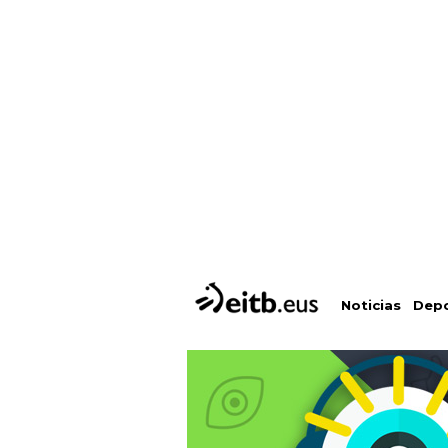
Depo
Noticias