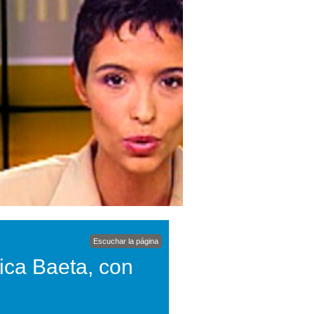
Escuchar la página
ica Baeta, con