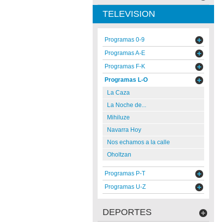
TELEVISION
Programas 0-9
Programas A-E
Programas F-K
Programas L-O
La Caza
La Noche de...
Mihiluze
Navarra Hoy
Nos echamos a la calle
Oholtzan
Programas P-T
Programas U-Z
DEPORTES