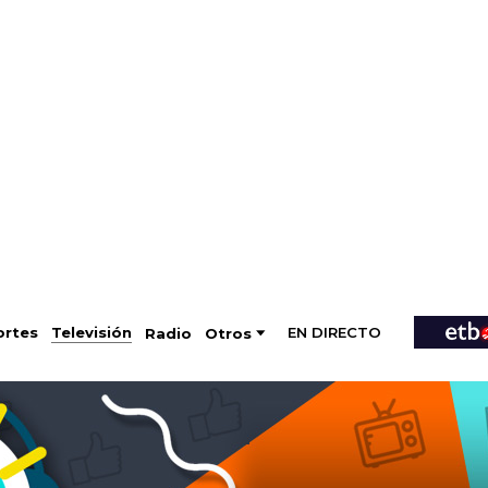
EN DIRECTO
Televisión
rtes
Radio
Otros