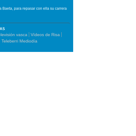
a Baeta, para repasar con ella su carrera
MAS
levisión vasca
Vídeos de Risa
Teleberri Mediodía