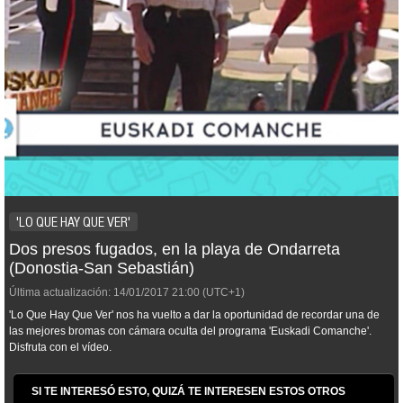
'LO QUE HAY QUE VER'
Dos presos fugados, en la playa de Ondarreta
(Donostia-San Sebastián)
Última actualización:
14/01/2017
21:00
(UTC+1)
'Lo Que Hay Que Ver' nos ha vuelto a dar la oportunidad de recordar una de
las mejores bromas con cámara oculta del programa 'Euskadi Comanche'.
Disfruta con el vídeo.
SI TE INTERESÓ ESTO, QUIZÁ TE INTERESEN ESTOS OTROS