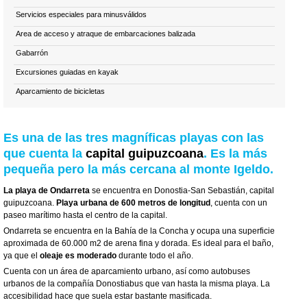
Servicios especiales para minusválidos
Area de acceso y atraque de embarcaciones balizada
Gabarrón
Excursiones guiadas en kayak
Aparcamiento de bicicletas
Es una de las tres magníficas playas con las
que cuenta la
capital guipuzcoana
. Es la más
pequeña pero la más cercana al monte Igeldo.
La playa de Ondarreta
se encuentra en
Donostia-San Sebastián
, capital
guipuzcoana.
Playa urbana de 600 metros de longitud
, cuenta con un
paseo marítimo hasta el centro de la capital.
Ondarreta se encuentra en la
Bahía de la Concha
y ocupa una superficie
aproximada de 60.000 m2 de arena fina y dorada. Es ideal para el baño,
ya que el
oleaje es moderado
durante todo el año.
Cuenta con un área de aparcamiento urbano, así como autobuses
urbanos de la compañía
Donostiabus
que van hasta la misma playa. La
accesibilidad hace que suela estar bastante masificada.