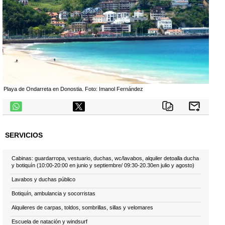
Playa de Ondarreta en Donostia. Foto: Imanol Fernández
telegram
SERVICIOS
Cabinas: guardarropa, vestuario, duchas, wc/lavabos, alquiler detoalla ducha
y botiquín (10:00-20:00 en junio y septiembre/ 09:30-20.30en julio y agosto)
Lavabos y duchas público
Botiquín, ambulancia y socorristas
Alquileres de carpas, toldos, sombrillas, sillas y velomares
Escuela de natación y windsurf