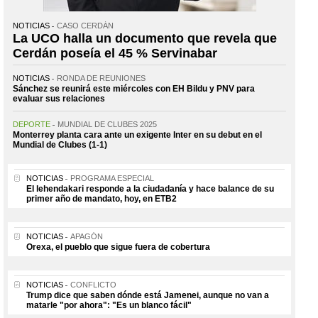
NOTICIAS
CASO CERDÁN
La UCO halla un documento que revela que
Cerdán poseía el 45 % Servinabar
NOTICIAS
RONDA DE REUNIONES
Sánchez se reunirá este miércoles con EH Bildu y PNV para
evaluar sus relaciones
DEPORTE
MUNDIAL DE CLUBES 2025
Monterrey planta cara ante un exigente Inter en su debut en el
Mundial de Clubes (1-1)
NOTICIAS
PROGRAMA ESPECIAL
El lehendakari responde a la ciudadanía y hace balance de su
primer año de mandato, hoy, en ETB2
NOTICIAS
APAGÓN
Orexa, el pueblo que sigue fuera de cobertura
NOTICIAS
CONFLICTO
Trump dice que saben dónde está Jamenei, aunque no van a
matarle "por ahora": "Es un blanco fácil"