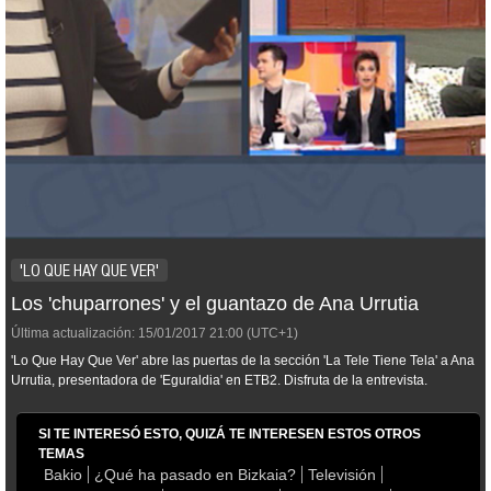
'LO QUE HAY QUE VER'
Los 'chuparrones' y el guantazo de Ana Urrutia
Última actualización:
15/01/2017
21:00
(UTC+1)
'Lo Que Hay Que Ver' abre las puertas de la sección 'La Tele Tiene Tela' a Ana
Urrutia, presentadora de 'Eguraldia' en ETB2. Disfruta de la entrevista.
SI TE INTERESÓ ESTO, QUIZÁ TE INTERESEN ESTOS OTROS
TEMAS
Bakio
¿Qué ha pasado en Bizkaia?
Televisión