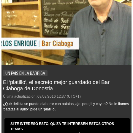
UN PAÍS EN LA BARRIGA
El 'platillo', el secreto mejor guardado del Bar
Ciaboga de Donostia
Última actualización:
08/03/2016
12:37
(UTC+1)
¿Qué delicia se puede elaborar con patatas, ajo, perejil y cayen? No le llames
'patatas al ajillo', pide un 'platillo'.
SI TE INTERESÓ ESTO, QUIZÁ TE INTERESEN ESTOS OTROS
TEMAS