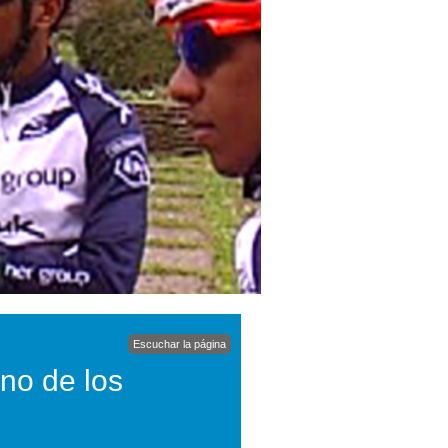
Escuchar la página
ino de los