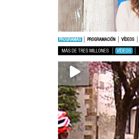
PROGRAMAS
PROGRAMACIÓN
VÍDEOS
MÁS DE TRES MILLONES
VÍDEOS