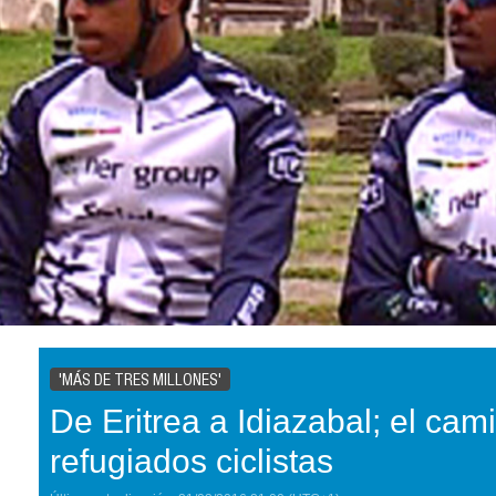
'MÁS DE TRES MILLONES'
De Eritrea a Idiazabal; el cam
refugiados ciclistas