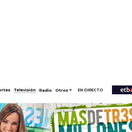
EN DIRECTO
Televisión
rtes
Radio
Otros