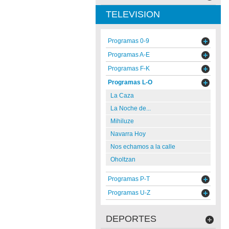
TELEVISION
Programas 0-9
Programas A-E
Programas F-K
Programas L-O
La Caza
La Noche de...
Mihiluze
Navarra Hoy
Nos echamos a la calle
Oholtzan
Programas P-T
Programas U-Z
DEPORTES