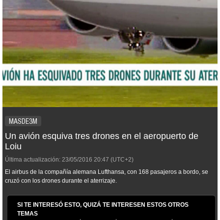
MASDE3M
Un avión esquiva tres drones en el aeropuerto de
Loiu
Última actualización:
23/05/2016
20:47
(UTC+2)
El airbus de la compañía alemana Lufthansa, con 168 pasajeros a bordo, se
cruzó con los drones durante el aterrizaje.
SI TE INTERESÓ ESTO, QUIZÁ TE INTERESEN ESTOS OTROS
TEMAS