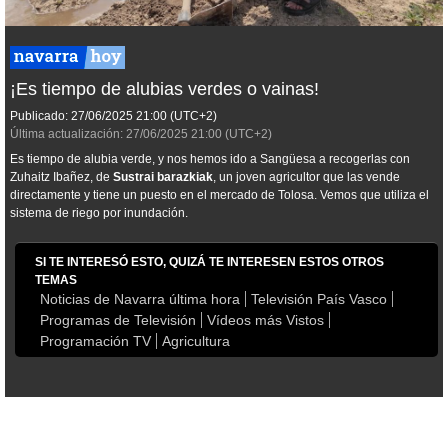
¡Es tiempo de alubias verdes o vainas!
Publicado:
27/06/2025
21:00
(UTC+2)
Última actualización:
27/06/2025
21:00
(UTC+2)
Es tiempo de alubia verde, y nos hemos ido a Sangüesa a recogerlas con
Zuhaitz Ibañez, de
Sustrai barazkiak
, un joven agricultor que las vende
directamente y tiene un puesto en el mercado de Tolosa. Vemos que utiliza el
sistema de riego por inundación.
SI TE INTERESÓ ESTO, QUIZÁ TE INTERESEN ESTOS OTROS
TEMAS
Noticias de Navarra última hora
Televisión País Vasco
Programas de Televisión
Vídeos más Vistos
Programación TV
Agricultura