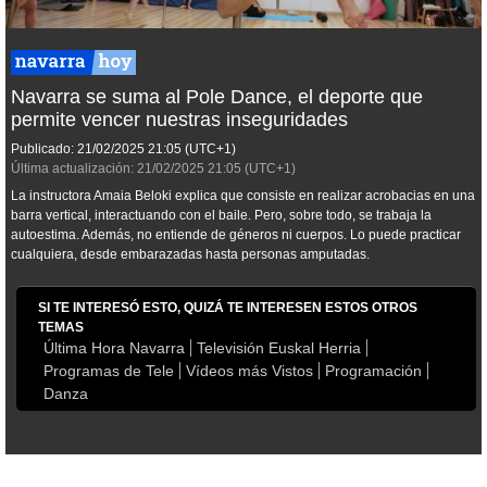
Navarra se suma al Pole Dance, el deporte que
permite vencer nuestras inseguridades
Publicado:
21/02/2025
21:05
(UTC+1)
Última actualización:
21/02/2025
21:05
(UTC+1)
La instructora Amaia Beloki explica que consiste en realizar acrobacias en una
barra vertical, interactuando con el baile. Pero, sobre todo, se trabaja la
autoestima. Además, no entiende de géneros ni cuerpos. Lo puede practicar
cualquiera, desde embarazadas hasta personas amputadas.
SI TE INTERESÓ ESTO, QUIZÁ TE INTERESEN ESTOS OTROS
TEMAS
Última Hora Navarra
Televisión Euskal Herria
Programas de Tele
Vídeos más Vistos
Programación
Danza