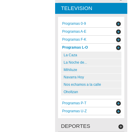
TELEVISION
Programas 0-9
Programas A-E
Programas F-K
Programas L-O
La Caza
La Noche de...
Mihiluze
Navarra Hoy
Nos echamos a la calle
Oholtzan
Programas P-T
Programas U-Z
DEPORTES