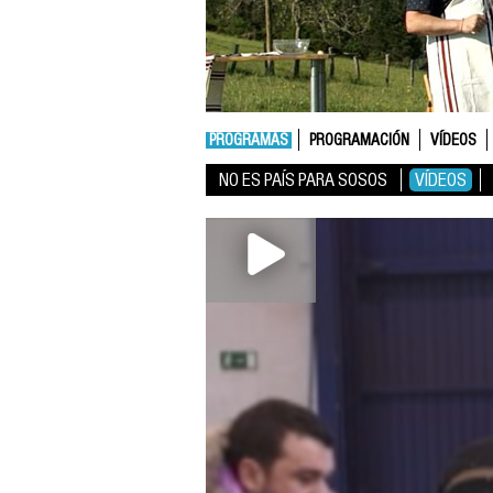
PROGRAMAS
PROGRAMACIÓN
VÍDEOS
NO ES PAÍS PARA SOSOS
VÍDEOS