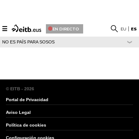
☰
EN DIRECTO
EU
ES
NO ES PAÍS PARA SOSOS
© EITB - 2026
Portal de Privacidad
Aviso Legal
Política de cookies
Configuración cookies